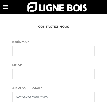

CONTACTEZ-NOUS
PRÉNOM*
NOM*
ADRESSE E-MAIL*